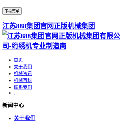
下拉菜单
江苏888集团官网正版机械集团
首页
关于我们
机械资讯
机械百科
联系我们
新闻中心
关于我们