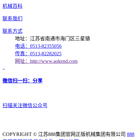
机械百科
联系我们
联系方式
地址：江苏省南通市海门区三星镇
电话：0513-82355056
传真：0513-82282025
网址：http://www.aokend.com
微信扫一扫：分享
扫描关注微信公众号
COPYRIGHT © 江苏888集团官网正版机械集团有限公司
888