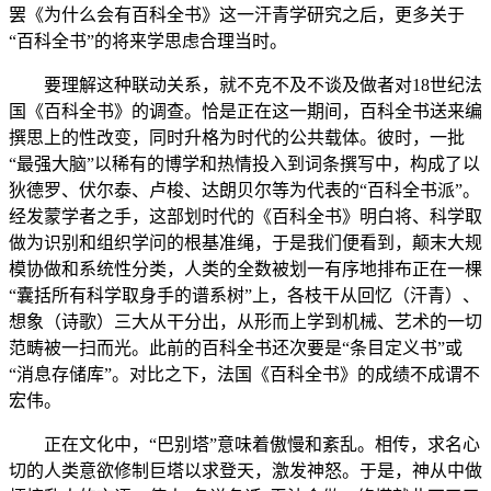
罢《为什么会有百科全书》这一汗青学研究之后，更多关于
“百科全书”的将来学思虑合理当时。
要理解这种联动关系，就不克不及不谈及做者对18世纪法
国《百科全书》的调查。恰是正在这一期间，百科全书送来编
撰思上的性改变，同时升格为时代的公共载体。彼时，一批
“最强大脑”以稀有的博学和热情投入到词条撰写中，构成了以
狄德罗、伏尔泰、卢梭、达朗贝尔等为代表的“百科全书派”。
经发蒙学者之手，这部划时代的《百科全书》明白将、科学取
做为识别和组织学问的根基准绳，于是我们便看到，颠末大规
模协做和系统性分类，人类的全数被划一有序地排布正在一棵
“囊括所有科学取身手的谱系树”上，各枝干从回忆（汗青）、
想象（诗歌）三大从干分出，从形而上学到机械、艺术的一切
范畴被一扫而光。此前的百科全书还次要是“条目定义书”或
“消息存储库”。对比之下，法国《百科全书》的成绩不成谓不
宏伟。
正在文化中，“巴别塔”意味着傲慢和紊乱。相传，求名心
切的人类意欲修制巨塔以求登天，激发神怒。于是，神从中做