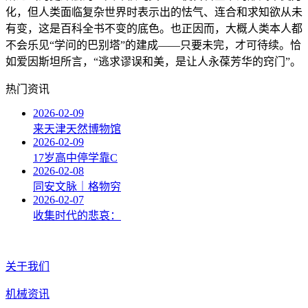
化，但人类面临复杂世界时表示出的怯气、连合和求知欲从未
有变，这是百科全书不变的底色。也正因而，大概人类本人都
不会乐见“学问的巴别塔”的建成——只要未完，才可待续。恰
如爱因斯坦所言，“逃求谬误和美，是让人永葆芳华的窍门”。
热门资讯
2026-02-09
来天津天然博物馆
2026-02-09
17岁高中停学靠C
2026-02-08
同安文脉｜格物穷
2026-02-07
收集时代的悲哀：
关于我们
机械资讯