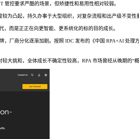
T 管控要求严酷的场景，但矫捷性和易用性相对较弱。
较为凸起，持久办事于大型组织，对复杂流程和出产级不变性
未被替代，而是正正在向更智能、更系统化的标的目的成长。
分化逐渐加剧。按照 IDC 发布的《中国 RPA+AI 处理方案市场
大挑和，全体成长不确定性较高，RPA 市场曾经从晚期的“概