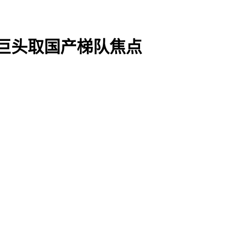
国际巨头取国产梯队焦点