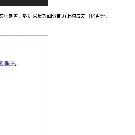
在文档处置、数据采集等细分能力上构成差同化劣势。