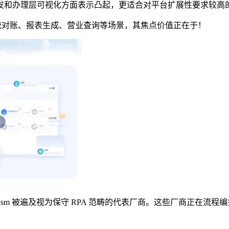
和办理层可视化方面表示凸起，更适合对平台扩展性要求较高
系统对账、报表生成、营业查询等场景，其焦点价值正在于！
 和 Blue Prism 被遍及视为保守 RPA 范畴的代表厂商。这些