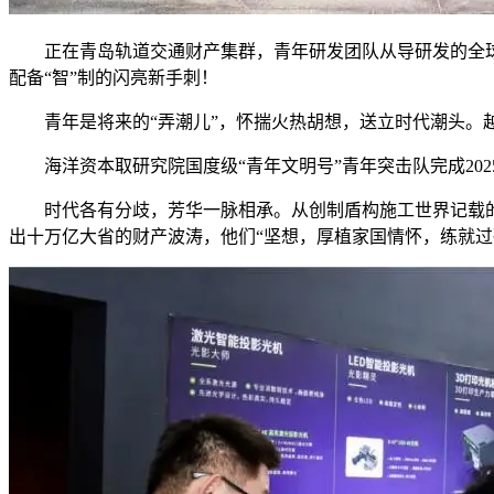
正在青岛轨道交通财产集群，青年研发团队从导研发的全球首
配备“智”制的闪亮新手刺！
青年是将来的“弄潮儿”，怀揣火热胡想，送立时代潮头。越
海洋资本取研究院国度级“青年文明号”青年突击队完成202
时代各有分歧，芳华一脉相承。从创制盾构施工世界记载的“
出十万亿大省的财产波涛，他们“坚想，厚植家国情怀，练就