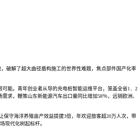
统，破解了超大曲径盾构施工的世界性难题，焦点部件国产化率
可能。青年创业者从导的充电桩智能运维平台，笼盖全省1．2
场需求，鞭策山东新能源汽车出口量同比增加58％，远销欧洲、
让保守海洋养殖亩产效益提拔3倍，年欢迎旅客超20万人次，带
牧场现代化树起标杆。