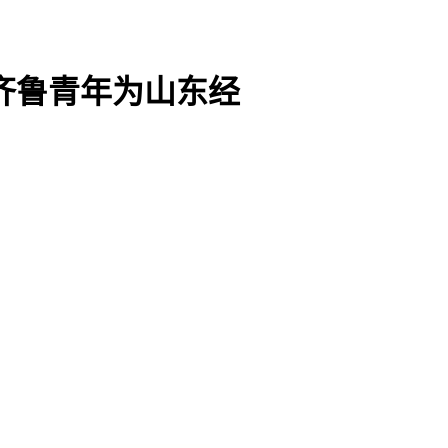
齐鲁青年为山东经