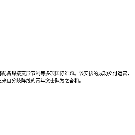
海配备焊接变形节制等多项国际难题。该安拆的成功交付运营，
支来自分歧阵线的青年突击队为之奋和。