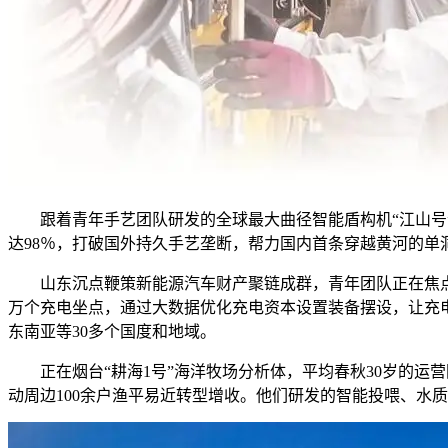
跟着青年手艺团队研发的全球最大曲径智能盾构机“江山号”
达98％，打破国外持久手艺垄断，帮力国内首条穿越黄河的单
山东沉点鞭策新能源汽车财产聚链成群，青年团队正在焦点手
万个充电坐点，通过大数据优化充电资本设置装备摆设，让充电
东南亚等30多个国度和地域。
正在烟台“耕海1号”海洋牧场分析体，平均春秋30岁的运营
动周边100余户渔平易近转型增收。他们研发的智能投喂、水