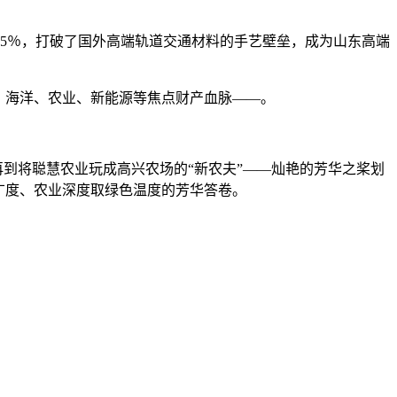
5％，打破了国外高端轨道交通材料的手艺壁垒，成为山东高端
、海洋、农业、新能源等焦点财产血脉——。
到将聪慧农业玩成高兴农场的“新农夫”——灿艳的芳华之桨划
广度、农业深度取绿色温度的芳华答卷。