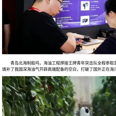
青岛北海制船坞，海油工程焊接王牌青年突击队全程参取亚洲
填补了我国深海油气开辟高端配备的空白，打破了国外正在海