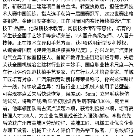
赛，斩获混凝土建建项目首枚金牌。转型执教后，担任世界技
术大赛中国锻练，指点选手获第一届国赛冠军、2022世赛出格
赛铜牌、金砖国度赛事项，正在国际国内赛场持续擦亮“广东
技工”品牌。他深耕技术教育，阐扬技术传帮带感化，培育的
学生获全国手艺妙手等多项荣誉，2人晋升高级技师、2人晋升
技师。正在技术立异和手艺方面，获4项适用新型专利授权，
从编金砖国度《建建消息建模赛项尺度》。孙兴龙是广汽集团
电气立异工做室担任人、首期产教评生态链培训班导师，先后
荣获全国机械冶金建材行业岗亭妙手、国度职业技术尺度—汽
车行业评价规范扶植手艺专家、汽车行业人才培育专家、羊城
工匠培育对象、广汽集团劳动榜样等荣誉称号。孙兴龙深耕出
产一线，持续攻坚立异：打破行业工业机械人使用手艺壁垒，
可实现零点丢失后快速恢复，误差≤0。5mm；立异毛病模仿
测试法，将新产线/新车型初期设备毛病率降低30%。截至目
前，他率领团队霸占沉点课题75项，获专利授权23项，培育高
技强人才186人，为企业高质量成长注入强劲动能。李楷东先
后荣获广州市黄埔区劳动榜样、黄埔工匠、机械工业优良企业
办理工做者、机械工业人才评价工做先辈工做者、广东线缆行