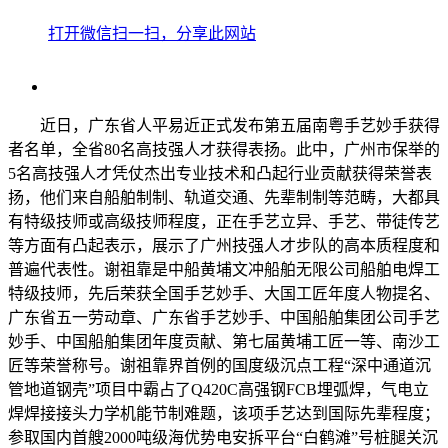
打开微信扫一扫，分享此网站
近日，广东省人平易近正式发布第五届南粤手艺妙手获得
者名单，全省80名高技强人才获得表扬。此中，广州市保举的
5名高技强人才凭仗杰出专业技术和凸起行业贡献获得荣誉表
扬，他们来自船舶制制、轨道交通、先辈制制等范畴，大都具
有特级技师或高级技师程度，正在手艺立异、手艺、带徒传艺
等方面有凸起表示，展示了广州技强人才步队的高本质程度和
普遍代表性。谢祖靠是中船黄埔文冲船舶无限公司船舶电焊工
特级技师，先后荣获全国手艺妙手、大国工匠年度人物提名、
广东省五一劳动章、广东省手艺妙手、中国船舶集团公司手艺
妙手、中国船舶集团年度贡献、第七届黄埔工匠一等、南沙工
匠等荣誉称号。谢祖靠界首例的国度级沉点工程“深中通道沉
管地道钢壳”项目中霸占了Q420C高强钢FCB埋弧焊，气电立
焊焊接接头力学机能节制难题，该项手艺达到国际先辈程度；
参取国内首艘2000吨级海优势电安拆平台“白鹤滩”号桩腿关沉