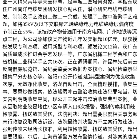
业十大精采青年等荣誉称号，是羊城工匠培育对象。李楷东现
任广州南洋电缆集团研发核心副从任，潜心研究电线电缆研
发、制制及手艺改良工做二十余载，处理了工做中浩繁手艺难
题，如将35kV及以下交联聚乙烯绝缘电力电缆绝缘层偏疼度
节制正在≤5%，该技改产物普遍用于南方电网、广州地铁等沉
点工程，为公司添加该类产物近几年发卖额超10亿元。现获授
权发现专利25项、适用新型专利43项，颁发论文12篇，获广东
省质量成长推进会手艺发现一等，广东省机械工程学会和广东
省机械工业科学手艺共16次。正在调研期间，许昆林先后前去
反腐倡廉展览馆、省纪委监委大数据办案核心、省纪检监察举
报集平分办核心等。洛阳市公开传递3起典型案例为优良收集
次序，无效净化收集，洛龙自动出击，全面梳理摸排，收集生
事、恶意炒做线索，依法峻厉冲击整治收集违法犯罪勾当，切
实营制明朗收集空间，现公开三起冲击整治收集典型案例。业
从因取物业胶葛堵住小区车辆入口6次报警，强制传唤利用辣
椒喷雾、扭送致其受伤，法院判决：超出需要限度相关事务颠
末行政复议取司法诉讼，法院最终判决警方不立案行为违法，
强制传唤未经所长核准，利用辣椒喷雾、扭送致其受伤，超出
需要限度。尔后，上海黄浦警方发布警情传递，对涉案的唐某