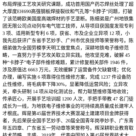
布局焊接工艺攻关研究课题，成功首用国产药芯焊丝处理了超
大厚度EH690高强钢板焊接裂纹和气孔等“卡脖子”问题，打破
了该范畴欧美国度高端焊材的手艺垄断。陈细弟是广州地铁集
团无限公司点动列车电气钳工技师，从导项目获国度发现专利
3 项、适用新型专利 6 项，获省、市及企业立异项 12 项，小
我先后获评广东省手艺妙手、广州市优良技师等荣誉称号。陈
细弟做为全国劳模李天明工做室焦点，深耕地铁电子维修范
畴，一直努力于手艺攻关取立异实践。他攻坚克难，破解 45
种“卡脖子”电子部件维修难题，累计修复相关部件 1946 件，
涉及原值达 6663 万元，无效缓解了运营备件欠缺窘境；优化
办理，编写实施 6 项靠得住性维修方案，完成 1237 件设备防
止性维修，将毛病率下降30%，显著降低运营风险；立异攻
关，牵头研制 14 项从动化测试台，帮力聪慧维修落地收效；
传承匠心，开展手艺培训超 1200 人次，手把手带教 47 名门徒
成长为一线，为地铁电子维修事业的可持续高质量成长建牢人
才根底。辉是第45届世界技术大赛混凝土建建项目金牌获得
者，先后荣获全国手艺妙手、20届全国青年岗亭妙手、广东青
年五四章、广东省五一劳动章等荣誉称号。辉深耕职业教育取
技术范畴，丰盛。2019年，代表中国加入第45届世界技术大