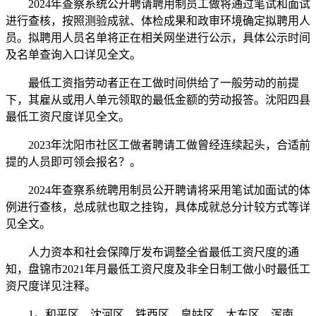
2024年查察系统公开聘请聘用制员工做将通过笔试和面试
进行查核，按照测验成就、体检成果和政审环境确定拟聘用人
员。拟聘用人员名单将正在相关网坐进行公示，具体公示时间
及名单查询入口详见全文。
最低工资指劳动者正在工做时间供给了一般劳动的前提
下，其雇从或用人单元领取的最低金额的劳动报答。沈阳四县
最低工资尺度详见全文。
2023年沈阳市社区工做者聘请工做曾经连续起头，合适前
提的人员即可领会报名？。
2024年查察系统聘用制员公开聘请将采用笔试加面试的体
例进行查核，总成就也取之挂钩，具体成就总分计较方式等详
见全文。
人力资本和社会保障厅发布调整全省最低工资尺度的通
知，盘锦市2021年月最低工资尺度及非全日制工做小时最低工
资尺度详见注释。
1。和平区、沈河区、铁西区、皇姑区、大东区、浑南