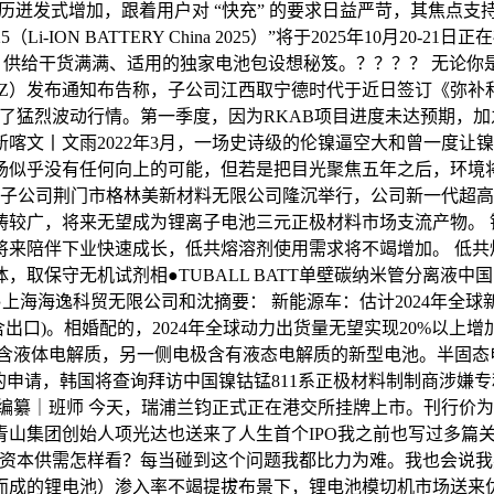
迸发式增加，跟着用户对 “快充” 的要求日益严苛，其焦点支
-ION BATTERY China 2025）”将于2025年10月2
，供给干货满满、适用的独家电池包设想秘笈。？？？？ 无论
32。SZ）发布通知布告称，子公司江西取宁德时代于近日签订《
历了猛烈波动行情。第一季度，因为RKAB项目进度未达预期，
喀文丨文雨2022年3月，一场史诗级的伦镍逼空大和曾一度让
似乎没有任何向上的可能，但若是把目光聚焦五年之后，环境将完全
资子公司荆门市格林美新材料无限公司隆沉举行，公司新一代超高
较广，将来无望成为锂离子电池三元正极材料市场支流产物。 镍钴
来陪伴下业快速成长，低共熔溶剂使用需求将不竭增加。 低共
取保守无机试剂相●TUBALL BATT单壁碳纳米管分离液中
海海逸科贸无限公司和沈摘要： 新能源车：估计2024年全球新
不含出口)。相婚配的，2024年全球动力出货量无望实现20%以
不含液体电解质，另一侧电极含有液态电解质的新型电池。半固态
td。）提出的申请，韩国将查询拜访中国镍钴锰811系正极材料制制
纂｜班师 今天，瑞浦兰钧正式正在港交所挂牌上市。刊行价为18
岁的青山集团创始人项光达也送来了人生首个IPO我之前也写过多
锂资本供需怎样看？每当碰到这个问题我都比力为难。我也会说
而成的锂电池）渗入率不竭提拔布景下，锂电池模切机市场送来优