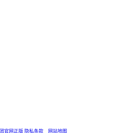
集团官网正版
隐私条款
网站地图