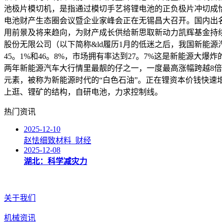
池极片模切机，是指通过模切手艺将锂电池的正负极片冲切成恰当
电池财产生态圈会议暨企业家峰会正在无锡昌大召开。国内出
用前景及将来趋向，为财产成长供给新思取新动力凯辉基金持续结构财产升
股份无限公司（以下简称&ld履历1月的低迷之后，我国新能源汽
45。1%和46。8%，市场拥有率达到27。7%这是新能源
两年新能源汽车大行情里最靓的仔之一，一度最高涨幅跨越8
元素，被称为新能源时代的“白色石油”。正在锂资本价钱快
上逛、锂矿的结构，自研电池，力求控制线。
热门资讯
2025-12-10
赵怯细致材料_财经
2025-12-08
湖北：科学减灾力
关于我们
机械资讯