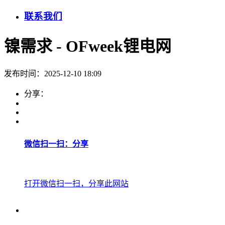
联系我们
镍需求 - OFweek锂电网
发布时间：2025-12-10 18:09
分享：
微信扫一扫：分享
打开微信扫一扫，分享此网站