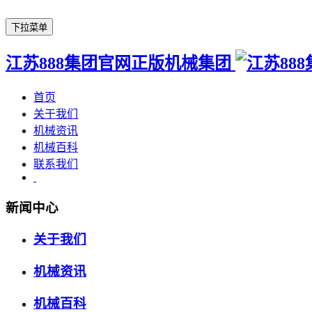
下拉菜单
江苏888集团官网正版机械集团
首页
关于我们
机械资讯
机械百科
联系我们
新闻中心
关于我们
机械资讯
机械百科