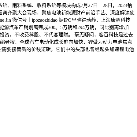
削料系统、收料系统等模块构成7月27日—28日，2023钠
嘉宾齐聚大会现场，聚焦电池新能源财产前沿手艺、深度解读使
微信号｜ipozaozhidao 据IPO早晓得动静，上海康鹏科技
能源汽车产销别离完成300。5万辆和294万辆，同比别离增加
形成投资，不收费荐股、不代客理财。 毫无疑问，容百科技是过去
了编者按：全球汽车电动化成长趋向加快，锂做为动力电池焦点
业需要接管新的价钱逻辑，它们中的头部也曾经起头加速锂电池