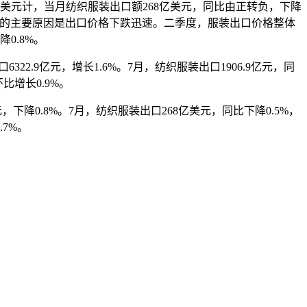
元计，当月纺织服装出口额268亿美元，同比由正转负，下降
下降的主要原因是出口价格下跌迅速。二季度，服装出口价格整体
0.8%。
322.9亿元，增长1.6%。7月，纺织服装出口1906.9亿元，同
比增长0.9%。
元，下降0.8%。7月，纺织服装出口268亿美元，同比下降0.5%，
.7%。