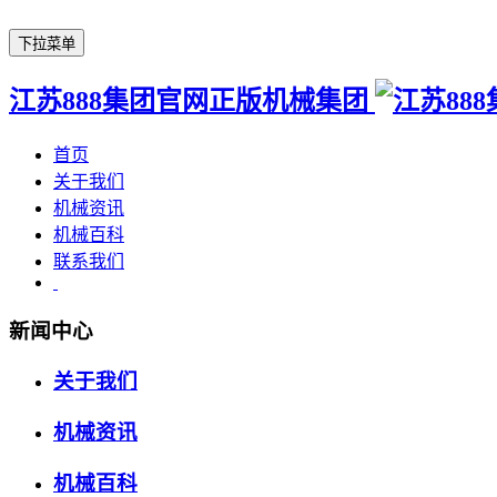
下拉菜单
江苏888集团官网正版机械集团
首页
关于我们
机械资讯
机械百科
联系我们
新闻中心
关于我们
机械资讯
机械百科