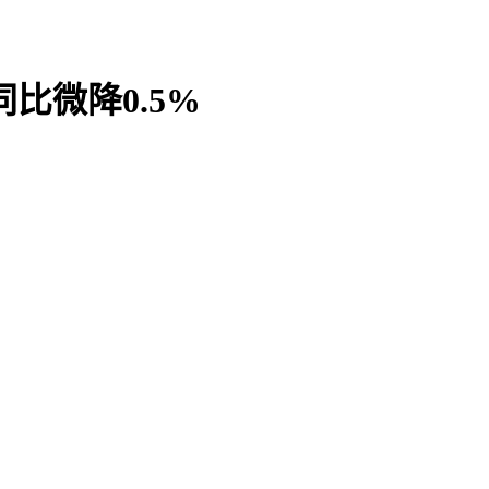
同比微降0.5%