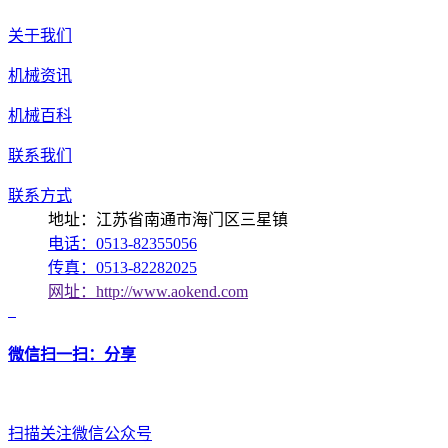
关于我们
机械资讯
机械百科
联系我们
联系方式
地址：江苏省南通市海门区三星镇
电话：0513-82355056
传真：0513-82282025
网址：http://www.aokend.com
微信扫一扫：分享
扫描关注微信公众号