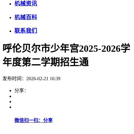
机械资讯
机械百科
联系我们
呼伦贝尔市少年宫2025-2026学
年度第二学期招生通
发布时间：2026-02-21 16:39
分享：
微信扫一扫：分享