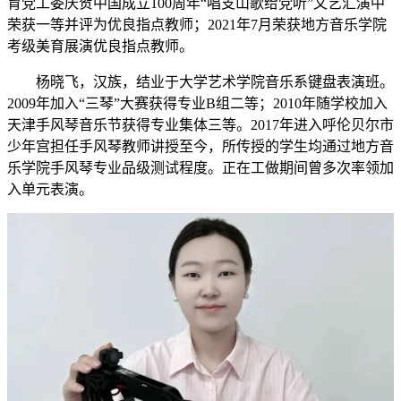
育党工委庆贺中国成立100周年“唱支山歌给党听”文艺汇演中
荣获一等并评为优良指点教师；2021年7月荣获地方音乐学院
考级美育展演优良指点教师。
杨晓飞，汉族，结业于大学艺术学院音乐系键盘表演班。
2009年加入“三琴”大赛获得专业B组二等；2010年随学校加入
天津手风琴音乐节获得专业集体三等。2017年进入呼伦贝尔市
少年宫担任手风琴教师讲授至今，所传授的学生均通过地方音
乐学院手风琴专业品级测试程度。正在工做期间曾多次率领加
入单元表演。