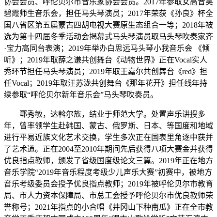
协会会员、呼伦贝尔市音乐家协会会员。2017年参取女高音吴
碧霞师生音乐会，担任马头琴演员；2017年荣获《孙良》杯全
国八省区第五届蒙古四胡电视大赛原生态组合一等；2018年被
选为第十四届冬季活动会揭幕式马头琴演员取马头琴吹奏家齐
·宝力高同台表演；2019年举办白思远马头琴小我音乐会 《倾
听》；2019年取薛之谦共创舞台《动物世界》正在Vocal实人
秀环节担任马头琴演员；2019年取王嘉尔共创舞台《red》担
任Vocal；2019年取汪苏泷共创舞台《那年花开》担任线年持
续参取“呼伦贝尔新年音乐会”马头琴吹奏员。
鄂秀敏，达斡尔族，结业于师范大学。处置声乐讲授多
年，曾率领学生赴韩国、蒙古、俄罗斯、日本、等国度和地域
进行平易近族文化艺术交换，学生多次正在国表里角逐中获并
了艺术道。正在2004至2010年期间先后获得八项大赛金并获得
优良指点教师，颁发了省级国度级论文三篇。2019年正在地方
音乐学院“2019年音乐程度考级少儿声乐大赛”初赛中，被地方
音乐考级委员会授予优良指点教师；2019年被呼伦贝尔市教育
局、市人力资本保障局、市总工会授予呼伦贝尔市优良教师荣
誉称号；2021年指点的小合唱《井冈山下种南瓜》正在全市教