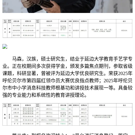
马森，汉族，硕士研究生，结业于延边大学教育手艺学专
业。正在校期间多次获得学金，颁发多篇焦点期刊，参取省级
课题，科研显著，曾被评为延边大学优良研究生。荣获2025年
呼伦贝尔市第四届红领巾员大赛优良指点教师；2025年呼伦贝
尔市中小学消息科技教师根基功和讲授技术展现一等。具备较
强的专业能力和系统性的教育讲授理论。