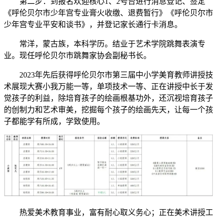
第二步：到报名欢迎核心1、2号台进行消息登记、签定
《呼伦贝尔市少年宫专业膏火收缴、退费暂行》《呼伦贝尔市
少年宫专业平安和谈书》，并登记家长通行卡消息。
常洋，蒙古族，本科学历。结业于艺术学院跳舞表演专
业。现任呼伦贝尔市跳舞家协会副秘书长。
2023年先后获得呼伦贝尔市第三届中小学美育教师讲授技
术展现大赛小我万能一等，单项技术一等、正在讲授中长于发
觉孩子的利益，除培育孩子的绘画根基功外，还沉视培育孩子
的创制力和艺术审美，挖掘每个孩子的绘画先天，让每一个孩
子都能学有所成，学致使用。
热爱美术教育事业，富有耐心取义务心；正在美术讲授工