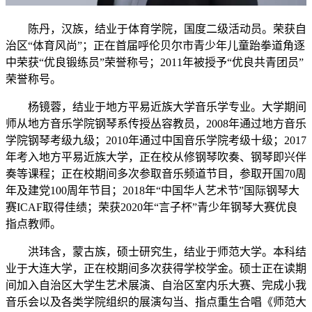
陈丹，汉族，结业于体育学院，国度二级活动员。荣获自
治区“体育风尚”；正在首届呼伦贝尔市青少年儿童跆拳道角逐
中荣获“优良锻练员”荣誉称号；2011年被授予“优良共青团员”
荣誉称号。
杨镜蓉，结业于地方平易近族大学音乐学专业。大学期间
师从地方音乐学院钢琴系传授丛容教员，2008年通过地方音乐
学院钢琴考级九级；2010年通过中国音乐学院考级十级；2017
年考入地方平易近族大学，正在校从修钢琴吹奏、钢琴即兴伴
奏等课程；正在校期间多次参取音乐频道节目，参取开国70周
年及建党100周年节目；2018年“中国华人艺术节”国际钢琴大
赛ICAF取得佳绩；荣获2020年“言子杯”青少年钢琴大赛优良
指点教师。
洪玮含，蒙古族，硕士研究生，结业于师范大学。本科结
业于大连大学，正在校期间多次获得学校学金。硕士正在读期
间加入自治区大学生艺术展演、自治区室内乐大赛、完成小我
音乐会以及各类学院组织的展演勾当、指点重生合唱《师范大