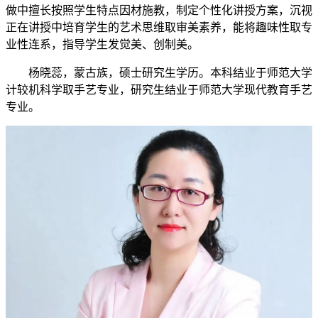
做中擅长按照学生特点因材施教，制定个性化讲授方案，沉视
正在讲授中培育学生的艺术思维取审美素养，能将趣味性取专
业性连系，指导学生发觉美、创制美。
杨晓蕊，蒙古族，硕士研究生学历。本科结业于师范大学
计较机科学取手艺专业，研究生结业于师范大学现代教育手艺
专业。