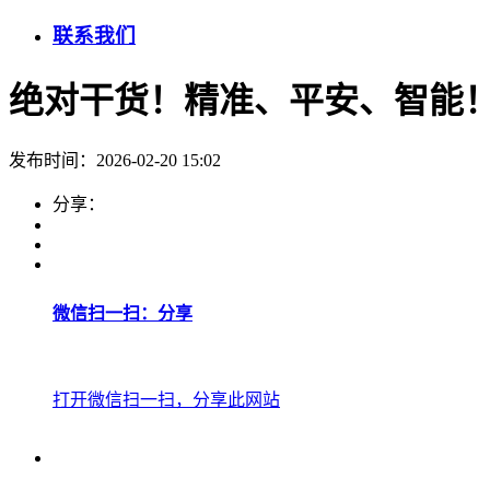
联系我们
绝对干货！精准、平安、智能！i
发布时间：2026-02-20 15:02
分享：
微信扫一扫：分享
打开微信扫一扫，分享此网站