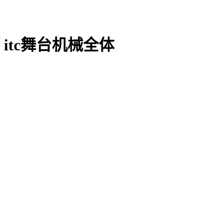
tc舞台机械全体