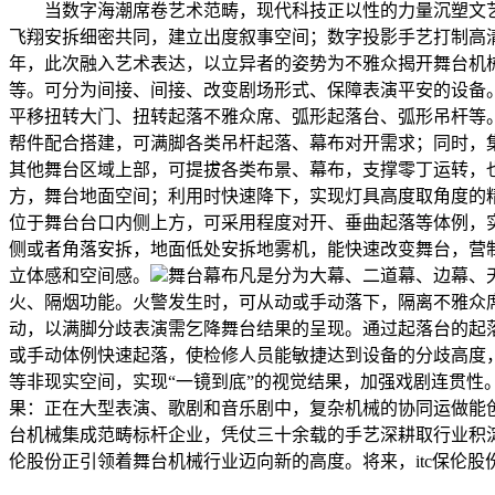
当数字海潮席卷艺术范畴，现代科技正以性的力量沉塑文艺
飞翔安拆细密共同，建立出度叙事空间；数字投影手艺打制高清
年，此次融入艺术表达，以立异者的姿势为不雅众揭开舞台机械
等。可分为间接、间接、改变剧场形式、保障表演平安的设备
平移扭转大门、扭转起落不雅众席、弧形起落台、弧形吊杆等
帮件配合搭建，可满脚各类吊杆起落、幕布对开需求；同时，
其他舞台区域上部，可提拔各类布景、幕布，支撑零丁运转，
方，舞台地面空间；利用时快速降下，实现灯具高度取角度的
位于舞台台口内侧上方，可采用程度对开、垂曲起落等体例，
侧或者角落安拆，地面低处安拆地雾机，能快速改变舞台，营
立体感和空间感。
舞台幕布凡是分为大幕、二道幕、边幕、
火、隔烟功能。火警发生时，可从动或手动落下，隔离不雅众
动，以满脚分歧表演需乞降舞台结果的呈现。通过起落台的起
或手动体例快速起落，使检修人员能敏捷达到设备的分歧高度
等非现实空间，实现“一镜到底”的视觉结果，加强戏剧连贯性
果：正在大型表演、歌剧和音乐剧中，复杂机械的协同运做能创
台机械集成范畴标杆企业，凭仗三十余载的手艺深耕取行业积淀
伦股份正引领着舞台机械行业迈向新的高度。将来，itc保伦