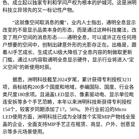
色、成立起以独家专利和学问产权为根本的护城河。这是洲明
科技立异领先的又一标记性产物。
“这就像空间取消息的魔”，业内人士指出，通明全息显示
改变的不是显示品类本身的形态，而是通过这种科技魔法，改
变了用户空间的消息形态——通明全息，可以或许正在任何用
户想要的空间中，创制出肆意外形的光影存正在。出格是，跟
着AI手艺成长、生成式AI极大降低了全息内容的制做取更新
门槛，通过AI内容取通明全息显示硬件，显示行业将进入“定
义空间”的新使用时辰。
据悉，洲明科技截至2024岁尾，累计获得专利授权3231
项，商标结构200多个国度和地域，参编国际、国度、行业各
类尺度180余项。且涵盖LED显示、像素驱动电、显示单位毗
连安拆等多个手艺范畴，本年以来洲明科技新获得专利授权
154个，较客岁同期添加了17。56%。 外行业前沿的Micro
LED使用方面，洲明科技已成为全球首个实现MIP产物线全笼
盖的企业，全面支持MIP手艺正在租赁、商显、户外、创意显
示等多元场景使用。