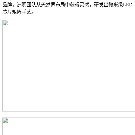
品牌，洲明团队从天然界布局中获得灵感，研发出微米级LED
芯片矩阵手艺。