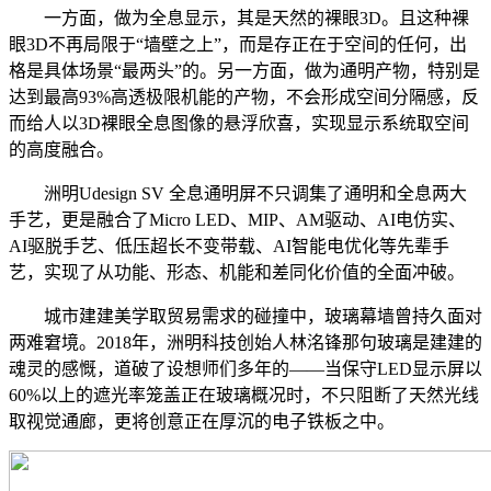
一方面，做为全息显示，其是天然的裸眼3D。且这种裸
眼3D不再局限于“墙壁之上”，而是存正在于空间的任何，出
格是具体场景“最两头”的。另一方面，做为通明产物，特别是
达到最高93%高透极限机能的产物，不会形成空间分隔感，反
而给人以3D裸眼全息图像的悬浮欣喜，实现显示系统取空间
的高度融合。
洲明Udesign SV 全息通明屏不只调集了通明和全息两大
手艺，更是融合了Micro LED、MIP、AM驱动、AI电仿实、
AI驱脱手艺、低压超长不变带载、AI智能电优化等先辈手
艺，实现了从功能、形态、机能和差同化价值的全面冲破。
城市建建美学取贸易需求的碰撞中，玻璃幕墙曾持久面对
两难窘境。2018年，洲明科技创始人林洺锋那句玻璃是建建的
魂灵的感慨，道破了设想师们多年的——当保守LED显示屏以
60%以上的遮光率笼盖正在玻璃概况时，不只阻断了天然光线
取视觉通廊，更将创意正在厚沉的电子铁板之中。