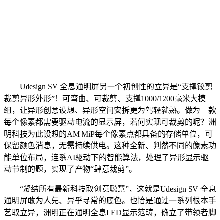
Udesign SV 全息通明屏另一个初创性的立异是“支撑铰剪
裁剪异形外形”！可弯曲、可裁剪、支撑1000/1200毫米大模
组，让异形创意设想、异形空间安拆更为驾轻就熟。做为一款
每个像素都需要驱动电流的显示屏，若何实现可裁剪的呢？洲
明科技为此设想的AM MiP每个像素点都具备的存储单位，可
保留颜色消息，无需持续供电。这种全新、判然不同的像素功
能单位布局，连系AI驱动下的智能算法，处理了异形显示驱
动节制的题，实现了产物“肆意裁剪”。
“凝结所有最新科技取创意聪慧”，这就是Udesign SV 全息
通明屏敢为人先、异乎寻常的底色。也恰是通过一系列根本手
艺取立异，洲明正在通明全息LED显示范畴，确立了带领者脚