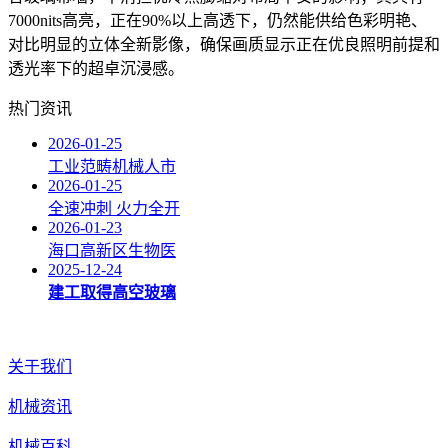
7000nits高亮，正在90%以上高透下，仍然能供给色彩明艳、
对比明显的立体全新影像，确保画质显示正在优良照明前提和
透光率下的超卓沉浸感。
热门资讯
2026-01-25
工业范畴机械人市
2026-01-25
全速冲刺 火力全开
2026-01-23
海口高新区生物医
2025-12-24
建工取得高空玻璃
关于我们
机械资讯
机械百科