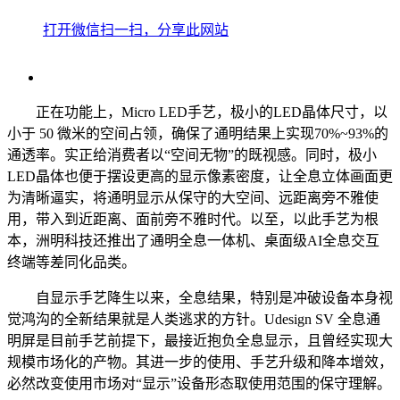
打开微信扫一扫，分享此网站
正在功能上，Micro LED手艺，极小的LED晶体尺寸，以
小于 50 微米的空间占领，确保了通明结果上实现70%~93%的
通透率。实正给消费者以“空间无物”的既视感。同时，极小
LED晶体也便于摆设更高的显示像素密度，让全息立体画面更
为清晰逼实，将通明显示从保守的大空间、远距离旁不雅使
用，带入到近距离、面前旁不雅时代。以至，以此手艺为根
本，洲明科技还推出了通明全息一体机、桌面级AI全息交互
终端等差同化品类。
自显示手艺降生以来，全息结果，特别是冲破设备本身视
觉鸿沟的全新结果就是人类逃求的方针。Udesign SV 全息通
明屏是目前手艺前提下，最接近抱负全息显示，且曾经实现大
规模市场化的产物。其进一步的使用、手艺升级和降本增效，
必然改变使用市场对“显示”设备形态取使用范围的保守理解。