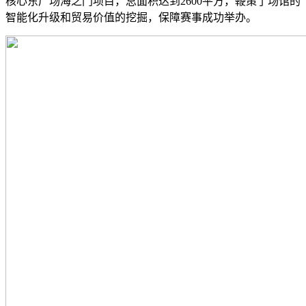
核心东广场海之门项目，总面积达到2600平方，鞭策了场馆的
智能化升级和贸易价值的挖掘，保障赛事成功举办。