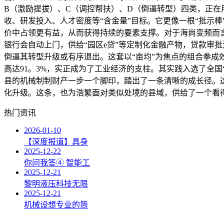
B（激励提拔）、C（调控帮扶）、D（倒逼转型）四类，正在
收、研发投入、人才密度等“含金量”目标。它更像一根“批示
价中占领更有益，从而获得持续的要素支撑。对于海尚变频而言
银行会自动上门，供给“园区e贷”等定制化金融产物，贷款审批
倒逼其转型升级或有序退出。这套以“亩均”为焦点的组合拳成效显
高达91。3%，实正成为了工业经济的支柱。其实践入选了全国
县的机械制制财产一步一个脚印，踏出了一条清晰的成长径。这
化升级。这条，也为浩繁面对类似处境的县域，供给了一个看
热门资讯
2026-01-10
【深度报道】具身
2025-12-22
你问我答④ 智能工
2025-12-21
黎明液压科技无限
2025-12-21
机械设想专业的简