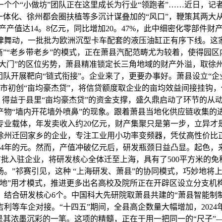
个“小做坊”团队正在这里成长为行业“领跑者”……近日，记
一体化、徐州都会圈扶植等多沉计谋叠加的“风口”，鞭策其两大从
财产产值达14。8亿元，同比增加20。47%，此中细密化零部件财
舞动，一批批为欧洲沉型卡车配套的液压油缸正有序下线。这家有
商”“老乡带老乡”的模式，正在萧县汽配范畴尤为较着，使得园
西大门”的区位劣势，萧县精准锁定长三角地域的财产外溢，取徐
商团队开展靶向“链式衔接”。企业来了，更要办事好。萧县设立“企
市初创“亩均豪杰贷”，将信贷额度取企业的亩均效益间接挂钩，仅
”。得益于县里“亩均豪杰贷”的资金支撑，盛久鼎启动了环节的
物“墙内开花墙外喷鼻”的现象。跟着萧县当地化供应链收集的进
业载体，年发卖收入约20亿元，财产集聚只是第一步，立异才
徐州迁回家乡的企业，专注工业用小功率变频器，凭仗高性价比
4年的元。然而，产值冲破亿元后，研发瓶颈日益凸显。起色，来
为首批入驻企业，将研发核心全体迁至上海，具有了500平方米的
”祁赛引见，这种 “上海研发、萧县”的协同模式，巧妙地将上
地”用才模式，推进更多出名高校及院所正在开辟区设立分支机构
，结合研发核心6个。中国科大先研院取萧县共建的“萧县智能制
利等车企对接。“十四五”期间，全县高企数量大幅增加，2024
是其浓墨沉彩的一笔。这项的精髓，正在于用一把同一的“尺子”