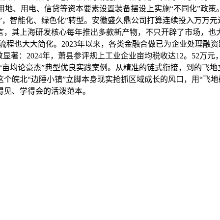
用地、用电、信贷等资本要素设置装备摆设上实施“不同化”政策
棒”，智能化、绿色化”转型。安徽盛久鼎公司打算连续投入万万
，其上海研发核心每年推出多款新产物，不只开辟了市场，也大
流程也大大简化。2023年以来，各类金融合做已为企业处理融
著：2024年，萧县参评规上工业企业亩均税收达12。52万元
“亩均论豪杰”典型优良实践案例。从精准的链式衔接，到的飞地
个皖北“边陲小镇”立脚本身现实抢抓区域成长的风口，用“飞地
得见、学得会的活泼范本。