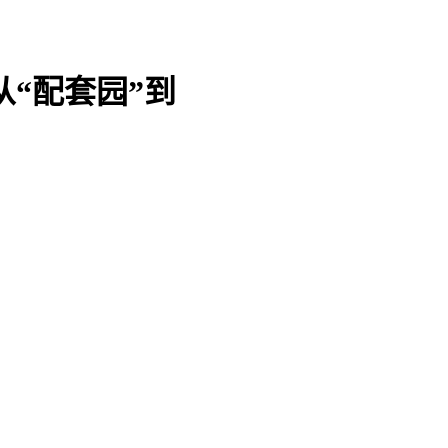
从“配套园”到