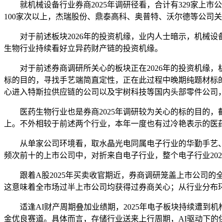
就机械设备行业券商2025年调研径看，合计有329家上市
100家次以上，杰瑞股份、鼎泰高科、奥普特、沃尔德等公司关
对于前述板块2026年的投资机缘，业内人士暗示，机械设
生物行业持续看好立异药财产链的投资机缘。
对于前述券商调研所关心的板块正在2026年的投资机缘，机
标的目的，寻找手艺端简直定性，正在此过程中晚期纯题材标的
心进入特斯拉供应链的公司以及宇树科技等国内头部零件公司
医药生物行业也是券商2025年调研较为关心的标的目的，截至
上。不外相较于前述两个行业，本年一度也有过冷艳表示的医药
从单家公司环境看，取水晶光电同属电子行业的华勤手艺、立讯
频次前十的上市公司中，对折来自电子行业，整个电子行业202
跟着A股2025年买卖收官期近，券商调研笼盖上市公司的全体
这意味着全市场过半上市公司均获得过券商关心；从行业分布环
适逢AI财产周期叠加业绩期，2025年电子板块持续遭到机
金优良赛道。具体而言，存储行业送来上行周期，AI驱动下的