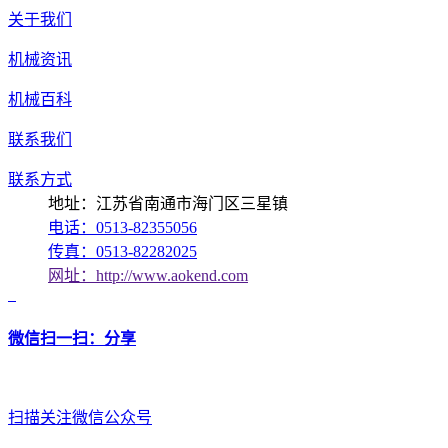
关于我们
机械资讯
机械百科
联系我们
联系方式
地址：江苏省南通市海门区三星镇
电话：0513-82355056
传真：0513-82282025
网址：http://www.aokend.com
微信扫一扫：分享
扫描关注微信公众号