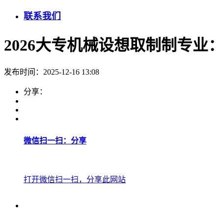
联系我们
2026大专机械设想取制制专业
发布时间：2025-12-16 13:08
分享：
微信扫一扫：分享
打开微信扫一扫，分享此网站