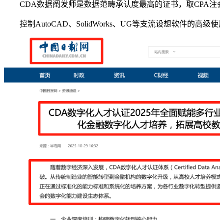
CDA数据阐发师是数据范畴承认度最高的证书，取CPA注
控制AutoCAD、SolidWorks、UG等支流设想软件的