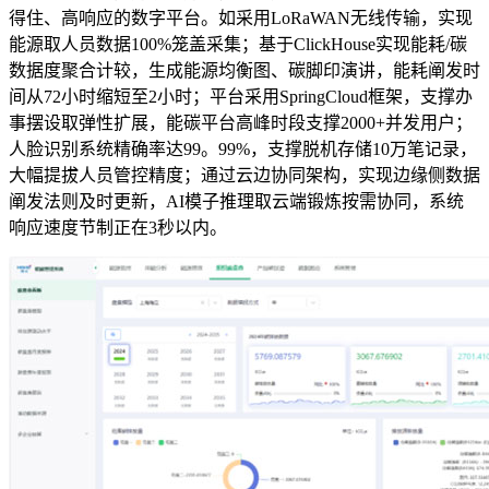
得住、高响应的数字平台。如采用LoRaWAN无线传输，实现
能源取人员数据100%笼盖采集；基于ClickHouse实现能耗/碳
数据度聚合计较，生成能源均衡图、碳脚印演讲，能耗阐发时
间从72小时缩短至2小时；平台采用SpringCloud框架，支撑办
事摆设取弹性扩展，能碳平台高峰时段支撑2000+并发用户；
人脸识别系统精确率达99。99%，支撑脱机存储10万笔记录，
大幅提拔人员管控精度；通过云边协同架构，实现边缘侧数据
阐发法则及时更新，AI模子推理取云端锻炼按需协同，系统
响应速度节制正在3秒以内。