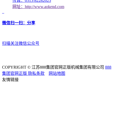
传真：0513-82282025
网址：http://www.aokend.com
微信扫一扫：分享
扫描关注微信公众号
COPYRIGHT © 江苏888集团官网正版机械集团有限公司
888
集团官网正版
隐私条款
网站地图
友情链接