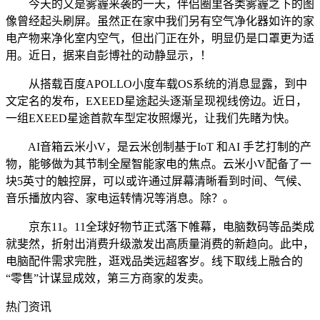
今天的又是雾霾来袭的一天，伴侣圈里各类雾霾之下的图
像曾经起头刷屏。虽然正在家中我们另有空气净化器如许的家
电产物来净化室内空气，但出门正在外，明显仍是口罩更为适
用。近日，据来自彭博社的动静显示，！
从搭载百度APOLLO小度车载OS系统的消息显露，到中
文定名的发布，EXEED星途起头逐渐呈现视线傍边。近日，
一组EXEED星途首款车型定妆照爆光，让我们先睹为快。
AI音箱云米小V，是云米创制基于IoT 和AI 手艺打制的产
物，能够做为其节制全屋智能家电的焦点。云米小V配备了一
块5英寸的触控屏，可以或许通过屏幕清晰看到时间、气候、
音乐播放内容、家电运转情况等消息。除？。
京东11。11全球好物节正式落下帷幕，电脑数码等品类成
就斐然，折射出消费升级激发出高质量消费的新趋向。此中，
电脑配件需求完胜，逛戏品类远超客岁。线下取线上融合的
“零售”计谋显成效，第三方商家的发卖。
热门资讯