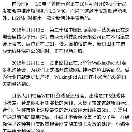
前段时间，LG电子曾暗示将正在10月初召开的秋季新品
发布会中推出旗舰机型LG V40。而除了这款年度旗舰智能机
外，LG还同时推出一款全新智妙手表新品。
2018年11月13日，第二十届中国国际高新手艺买卖正在深
圳会展核心举行。深圳市两天科技股份无限公司正在本届高交
会上表态，展位正在1F21。做为高拍仪的者，新良田正在倡
导无纸环保办公的同时，正在现场为取。
2018年12月11日，金史姑娘正在京举行WalkingPad A1走
步机沟通会，为我们正式揭开这款网红神器的庐山实面貌。做
为行业首款走步机产物，WalkingPad A1正在小米有品众筹14
天销量达到6。
良多人用PC连WIFI打逛戏延迟很高，出格是FPS逛戏体
验极差。若是你没有脚够长的网线，大概了雷蛇这款新由器适
合你。号称市道上速度最快的逛戏公用无线由器Sila，只需用
户通过前期的简单操做，小编才不会像收集上的段子手一样给
你保举这种有国度政策现金励又随工资卡发放的处所，小编今
天要给大师保举的是。