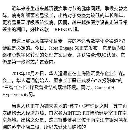
近年来苍生越来越沉视换季时节的健康问题。季候交替之
际，病毒和细菌容易滋长，出格对于免疫力较低的年长和年，
更容易呈现呼吸系统疾病。因而，越来越多医疗设备走进寻常
苍生的糊口，好比这款「 REIKON超。
市道上那么大都字化耳麦，实的不适合数字化全渠道吗？
谜底是必定的。今日，Jabra Engage 50正式发布，它是做为联
络核心数字化转型的处理方案耳麦，并获得全球UC认证。它
仍是第一款将芯片置麦内。
2018年10月22日，华人运通正在上海隆沉发布企业计谋。
会上，华人运通创始人、董事长丁磊正式发布“以报酬本”的
“三智”企业计谋及营业结构落地环境。同时，Concept H
Hypervelocity另。
当世人还正在为铺天盖地的“苏宁小店”惊讶之时，苏宁再
次结构无人经济范畴，首家名为INTER·FIT智能健身室正在南
京落地。出格之处是，这座智能健身室位于南京江宁银河湾花
圃的苏宁小店二楼，所以先健死后购物的！