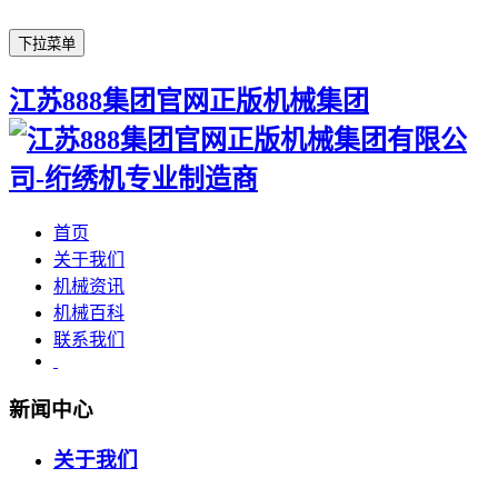
下拉菜单
江苏888集团官网正版机械集团
首页
关于我们
机械资讯
机械百科
联系我们
新闻中心
关于我们