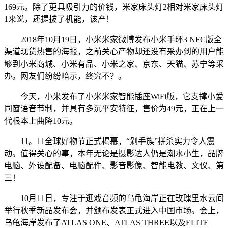
169元。除了更具吸引力的价钱，米家床头灯2相对米家床头灯
1来说，还提拔了机能，该产！
2018年10月19日，小米米家微博发布小米手环3 NFC版全
渠道现货热售的海报，之前关心产物却还没有采办到的用户能
够到小米商城、小米有品、小米之家、京东、天猫、苏宁等采
办。网友们纷纷暗示，终究不？。
今天，小米发布了小米米家智能插座WiFi版，它支撑小爱
同窗语音节制，并具有多沉平安特征，售价为49元，正在上一
代根本上曲降10元。
11。11全球好物节正式揭幕，“剁手族”拼杀实力令人震
动。值得关心的事，本年无论是摄影达人仍是潮水小生，品牌
电脑、外设配备、电脑配件、影音影像、智能电教、文仪、第
三！
10月11日，专注于逛戏音频的乌龟海岸正在玫瑰里水云间
举行秋季新品发布会，并颁布发表正式进入中国市场。会上，
乌龟海岸发布了ATLAS ONE、ATLAS THREE以及ELITE