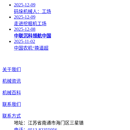
2025-12-09
码垛机械人：工场
2025-12-09
走进挖掘机工场
2025-12-08
中联沉科领航中国
2025-11-02
中国农机“换道超
关于我们
机械资讯
机械百科
联系我们
联系方式
地址：江苏省南通市海门区三星镇
电话：0513-82355056