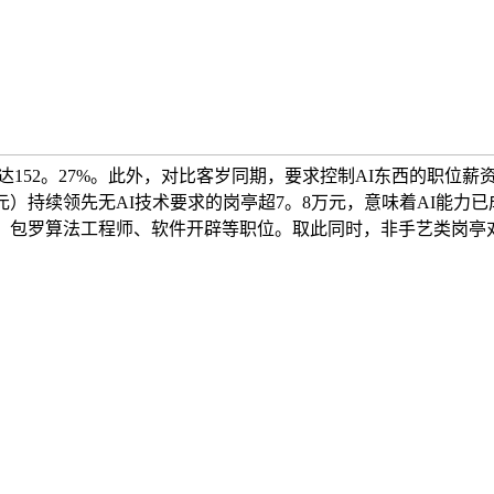
52。27%。此外，对比客岁同期，要求控制AI东西的职位薪资程度显
8万元）持续领先无AI技术要求的岗亭超7。8万元，意味着AI
，包罗算法工程师、软件开辟等职位。取此同时，非手艺类岗亭