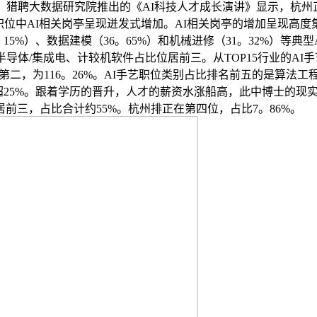
猎聘大数据研究院推出的《AI科技人才成长演讲》显示，杭州
位中AI相关岗亭呈现迸发式增加。AI相关岗亭的增加呈现高度集
15%）、数据建模（36。65%）和机械进修（31。32%）等典型
半导体/集成电、计较机软件占比位居前三。从TOP15行业的A
位居第二，为116。26%。AI手艺职位类别占比排名前五的是算
25%。跟着学历的晋升，人才的薪资水涨船高，此中博士的现实年
居前三，占比合计约55%。杭州排正在第四位，占比7。86%。