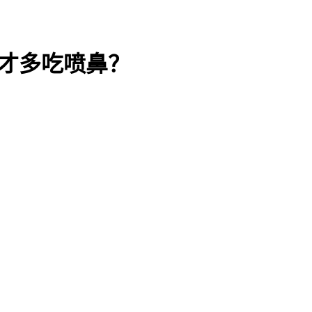
人才多吃喷鼻？