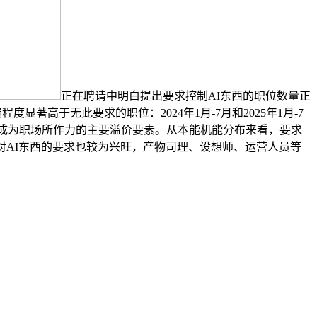
正在聘请中明白提出要求控制AI东西的职位数量正
著高于无此要求的职位：2024年1月-7月和2025年1月-7
能力已成为职场所作力的主要溢价要素。从本能机能分布来看，要求
对AI东西的要求也较为兴旺，产物司理、设想师、运营人员等