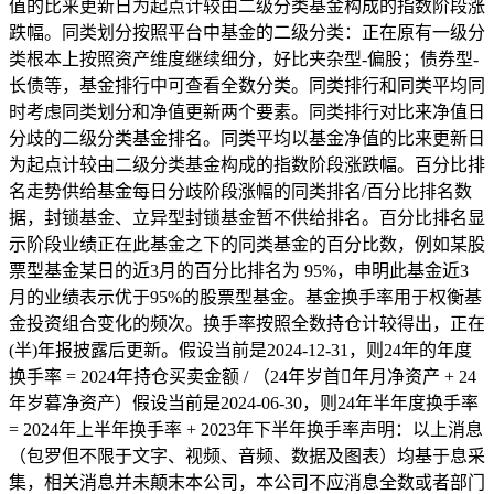
值的比来更新日为起点计较由二级分类基金构成的指数阶段涨
跌幅。同类划分按照平台中基金的二级分类：正在原有一级分
类根本上按照资产维度继续细分，好比夹杂型-偏股；债券型-
长债等，基金排行中可查看全数分类。同类排行和同类平均同
时考虑同类划分和净值更新两个要素。同类排行对比来净值日
分歧的二级分类基金排名。同类平均以基金净值的比来更新日
为起点计较由二级分类基金构成的指数阶段涨跌幅。百分比排
名走势供给基金每日分歧阶段涨幅的同类排名/百分比排名数
据，封锁基金、立异型封锁基金暂不供给排名。百分比排名显
示阶段业绩正在此基金之下的同类基金的百分比数，例如某股
票型基金某日的近3月的百分比排名为 95%，申明此基金近3
月的业绩表示优于95%的股票型基金。基金换手率用于权衡基
金投资组合变化的频次。换手率按照全数持仓计较得出，正在
(半)年报披露后更新。假设当前是2024-12-31，则24年的年度
换手率 = 2024年持仓买卖金额 / （24年岁首年月净资产 + 24
年岁暮净资产）假设当前是2024-06-30，则24年半年度换手率
= 2024年上半年换手率 + 2023年下半年换手率声明：以上消息
（包罗但不限于文字、视频、音频、数据及图表）均基于息采
集，相关消息并未颠末本公司，本公司不应消息全数或者部门