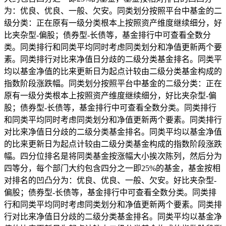
为：优良、优良、一般、欠安。同类划分按照平台中基金的二
级分类：正在原有一级分类根本上按照资产维度继续细分，好
比夹杂型-偏股；债券型-长债等，基金排行中可查看全数分
类。同类排行和同类平均同时考虑同类划分和净值更新两个要
素。同类排行对比来净值日分歧的二级分类基金排名。同类平
均以基金净值的比来更新日为起点计较由二级分类基金构成的
指数阶段涨跌幅。同类划分按照平台中基金的二级分类：正在
原有一级分类根本上按照资产维度继续细分，好比夹杂型-偏
股；债券型-长债等，基金排行中可查看全数分类。同类排行
和同类平均同时考虑同类划分和净值更新两个要素。同类排行
对比来净值日分歧的二级分类基金排名。同类平均以基金净值
的比来更新日为起点计较由二级分类基金构成的指数阶段涨跌
幅。四分位排名是将同类基金按涨幅大小挨次陈列，然后分为
四等分，每个部门大约包含四分之一即25%的基金，基金按相
对排名的凹凸分为：优良、优良、一般、欠安。好比夹杂型-
偏股；债券型-长债等，基金排行中可查看全数分类。同类排
行和同类平均同时考虑同类划分和净值更新两个要素。同类排
行对比来净值日分歧的二级分类基金排名。同类平均以基金净