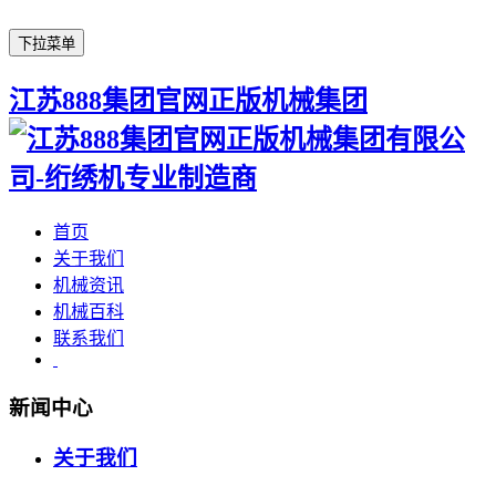
下拉菜单
江苏888集团官网正版机械集团
首页
关于我们
机械资讯
机械百科
联系我们
新闻中心
关于我们