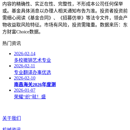
内容的精确性、实正在性、完整性，不形成本公司任何保举
或。基金具体消息以办理人相关通知布告为准。投资者投资前
需细心阅读《基金合同》、《招募仿单》等法令文件，领会产
物收益取风险特征。市场有风险，投资需隆重。数据来历：东
方财富Choice数据。
热门资讯
2026-02-14
多校撤销艺术专业
2026-02-11
专业翻译办事优选
2026-02-10
南昌海关2026年度测
2026-01-07
荣耀“织”就！盛
关于我们
机械资讯