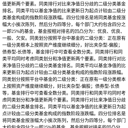
值更新两个要素。同类排行对比来净值日分歧的二级分类基金
排名。同类平均以基金净值的比来更新日为起点计较由二级分
类基金构成的指数阶段涨跌幅。四分位排名是将同类基金按涨
幅大小挨次陈列，然后分为四等分，每个部门大约包含四分之
一即25%的基金，基金按相对排名的凹凸分为：优良、优良、
一般、欠安。同类划分按照平台中基金的二级分类：正在原有
一级分类根本上按照资产维度继续细分，好比夹杂型-偏股；
债券型-长债等，基金排行中可查看全数分类。同类排行和同
类平均同时考虑同类划分和净值更新两个要素。同类排行对比
来净值日分歧的二级分类基金排名。同类平均以基金净值的比
来更新日为起点计较由二级分类基金构成的指数阶段涨跌幅。
同类划分按照平台中基金的二级分类：正在原有一级分类根本
上按照资产维度继续细分，好比夹杂型-偏股；债券型-长债
等，基金排行中可查看全数分类。同类排行和同类平均同时考
虑同类划分和净值更新两个要素。同类排行对比来净值日分歧
的二级分类基金排名。同类平均以基金净值的比来更新日为起
点计较由二级分类基金构成的指数阶段涨跌幅。四分位排名是
将同类基金按涨幅大小挨次陈列，然后分为四等分，每个部门
大约包含四分之一即25%的基金，基金按相对排名的凹凸分