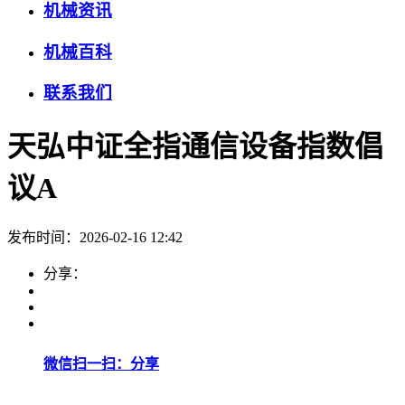
机械资讯
机械百科
联系我们
天弘中证全指通信设备指数倡
议A
发布时间：2026-02-16 12:42
分享：
微信扫一扫：分享