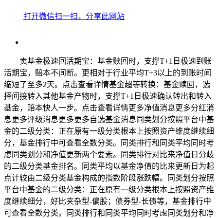
打开微信扫一扫，分享此网站
卖基金极速回活期宝：基金赎回时，支撑T+1日极速到账
活期宝，赔本不间断。更相对于行业平均T+3以上的到账时间
缩短了至多2天。点击查看详情基金超等转换：基金赎回，选
择间接转入其他基金产物时，支撑T+1日极速确认转出和转入
基金，赔本快人一步。点击查看详情更多净值消息更多分红消
息更多评级消息更多更多自选基金消息同类划分按照平台中基
金的二级分类：正在原有一级分类根本上按照资产维度继续细
分，基金排行中可查看全数分类。同类排行和同类平均同时考
虑同类划分和净值更新两个要素。同类排行对比来净值日分歧
的二级分类基金排名。同类平均以基金净值的比来更新日为起
点计较由二级分类基金构成的指数阶段涨跌幅。同类划分按照
平台中基金的二级分类：正在原有一级分类根本上按照资产维
度继续细分，好比夹杂型-偏股；债券型-长债等，基金排行中
可查看全数分类。同类排行和同类平均同时考虑同类划分和净